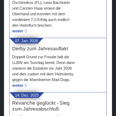
Ovchinnikov (FL), Leon Bachstein
und Carsten Haas erneut die
Oberhand und konnten mit dem
verdienten 7:2-Erfolg auch endlich
den Heimfluch brechen.
weiter
07. Jan. 2026
Derby zum Jahresauftakt
Doppelt Grund zur Freude hält die
LLBW am Sonntag bereit. Denn dann
startenn die Eisbären ins Jahr 2026
und dies zudem mit dem Heimderby
gegen die Mannheimer Mad Dogs.
weiter
14. Dez. 2025
Revanche geglückt - Sieg
zum Jahresabschluß