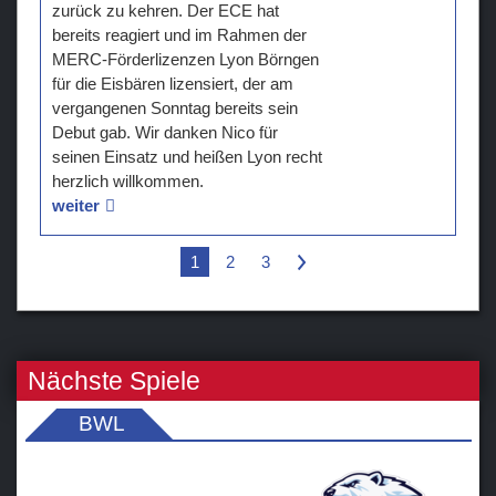
zurück zu kehren. Der ECE hat
bereits reagiert und im Rahmen der
MERC-Förderlizenzen Lyon Börngen
für die Eisbären lizensiert, der am
vergangenen Sonntag bereits sein
Debut gab. Wir danken Nico für
seinen Einsatz und heißen Lyon recht
herzlich willkommen.
weiter
1
2
3
>
Nächste Spiele
BWL