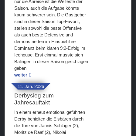
nur die Anreise ist die Weiteste der
Saison, auch die Aufgabe könnte
kaum schwerer sein. Die Gastgeber
sind in dieser Saison Top-Favorit,
stellen sowohl die beste Offensive
als auch beste Defensive und
demonstrierten im Hinspiel ihre
Dominanz beim klaren 9:2-Erfolg im
Icehouse. Erst einmal musste sich
Balingen in dieser Saison geschlagen
geben.
weiter
11. Jan. 2026
Derbysieg zum
Jahresauftakt
In einem erneut emotional geführten
Derby behielten die Eisbären durch
die Tore von Jannis Schlager (2),
Moritz de Raaf (2), Nikolai