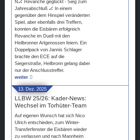
N🏒 Revanche geglückt - Sieg zum
Jahresabschluß 🏒 In einem
gegenüber dem Hinspiel veränderten
Spiel, aber ebenfalls drei Treffern,
konnten die Eisbären erfolgreich
Revanche im Duell mit den
Heilbronner Artgenossen feiern. Ein
Doppelpack von Jannis Schlager
brachte den ECE auf die
Siegerstraße, Heilbronn gelang dabei
nur der Anschlusstreffer.
weiter
13. Dez. 2025
LLBW 25/26: Kader-News:
Wechsel im Torhüter-Team
Auf eigenen Wunsch hat sich Nico
Ulrich entschieden, zum Winter-
Transferfenster die Eisbären wieder
zu verlassen und nach Mannheim