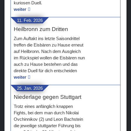
kuriosen Duell.
weiter
11. Feb. 2026
Heilbronn zum Dritten
Zum Auftakt ins letzte Saisondrittel
treffen die Eisbären zu Hause erneut
auf Heilbronn. Nach dem Ausgleich
im Rückspiel wollen die Eisbären nun
auch zu Hause bestehen und das
direkte Duell für dich entscheiden
weiter
25. Jan. 2026
Niederlage gegen Stuttgart
Trotz eines anfänglich knappen
Fights, bei dem man durch Nikolai
Ovchinnikov (2) und Leon Bachstein
die jeweilige stuttgarter Führung bis