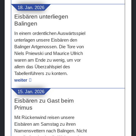
18. Jan. 2026
Eisbären unterliegen
Balingen
In einem ordentlichen Auswärtsspiel
unterlagen unsere Eisbären den
Balinger Artgenossen. Die Tore von
Niels Pniewski und Maurice Ullrich
waren am Ende zu wenig, um vor
allem das Überzahlspiel des
Tabellenführers zu kontern.
weiter
15. Jan. 2026
Eisbären zu Gast beim
Primus
Mit Rückenwind reisen unsere
Eisbären am Samstag zu ihren
Namensvettern nach Balingen. Nicht