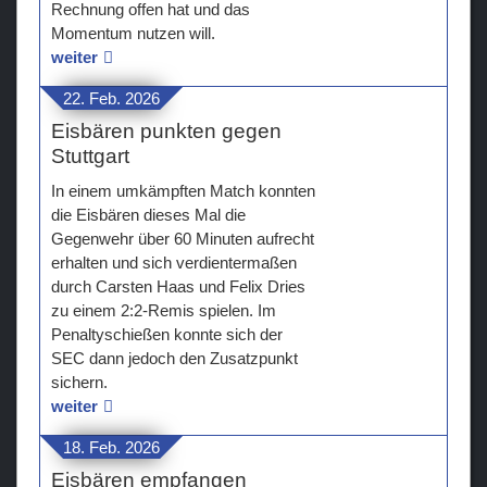
Rechnung offen hat und das
Momentum nutzen will.
weiter
22. Feb. 2026
Eisbären punkten gegen
Stuttgart
In einem umkämpften Match konnten
die Eisbären dieses Mal die
Gegenwehr über 60 Minuten aufrecht
erhalten und sich verdientermaßen
durch Carsten Haas und Felix Dries
zu einem 2:2-Remis spielen. Im
Penaltyschießen konnte sich der
SEC dann jedoch den Zusatzpunkt
sichern.
weiter
18. Feb. 2026
Eisbären empfangen