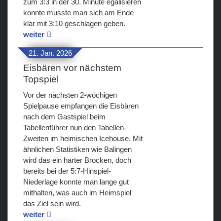
zum 3:3 in der 30. Minute egalisieren
konnte musste man sich am Ende
klar mit 3:10 geschlagen geben.
weiter
21. Jan. 2026
Eisbären vor nächstem
Topspiel
Vor der nächsten 2-wöchigen
Spielpause empfangen die Eisbären
nach dem Gastspiel beim
Tabellenführer nun den Tabellen-
Zweiten im heimischen Icehouse. Mit
ähnlichen Statistiken wie Balingen
wird das ein harter Brocken, doch
bereits bei der 5:7-Hinspiel-
Niederlage konnte man lange gut
mithalten, was auch im Heimspiel
das Ziel sein wird.
weiter