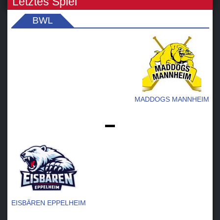
Letztes Spiel
BWL
MADDOGS MANNHEIM
-
EISBÄREN EPPELHEIM