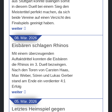
aus Stuttgart könnte Balingen somit
in diesem Duell bei einem Sieg den
Meistertitel perfekt machen, da sich
beide Vereine auf einen Verzicht des
Finalspiels geeinigt haben.
weiter
08. Mär. 2026
Eisbären schlagen Rhinos
Mit einem überzeugenden
Auftaktdrittel konnten die Eisbären
die Rhinos im 3. Duell bezwingen.
Nach den Toren von Carsten Haas,
Max Weber, Sören und Lukas Gerber
stand am Ende ein verdienter 4:1
Erfolg
weiter
05. Mär. 2026
Letztes Heimspiel gegen